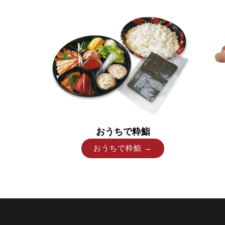
おうちで粋鮨
おうちで粋鮨 →