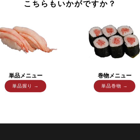
こちらもいかがですか？
単品メニュー
巻物メニュー
単品握り →
単品巻物 →