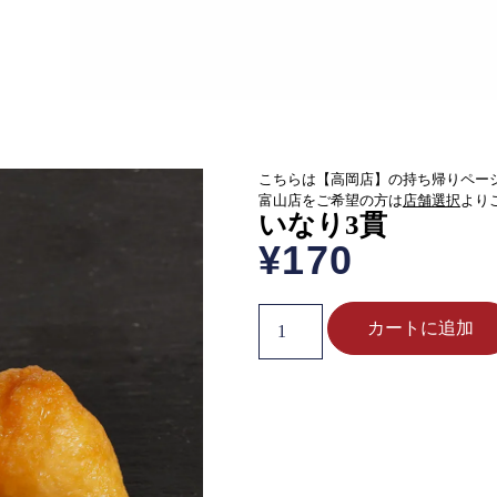
こちらは【高岡店】の持ち帰りペー
富山店をご希望の方は
店舗選択
より
いなり3貫
¥
170
カートに追加