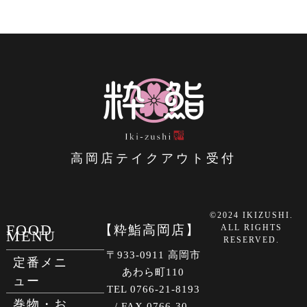
高岡店テイクアウト受付
©2024 IKIZUSHI.
FOOD
【粋鮨高岡店】
ALL RIGHTS
MENU
RESERVED.
〒933-0911 高岡市
定番メニ
あわら町110
ュー
TEL 0766-21-8193
巻物・お
/ FAX 0766-30-