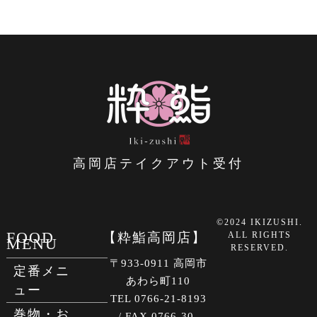
高岡店テイクアウト受付
©2024 IKIZUSHI.
FOOD
【粋鮨高岡店】
ALL RIGHTS
MENU
RESERVED.
〒933-0911 高岡市
定番メニ
あわら町110
ュー
TEL 0766-21-8193
巻物・お
/ FAX 0766-30-