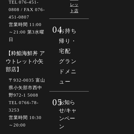
TEL 076-451-
レッ
0808 / FAX 076-
ト店
451-0807
営業時間 11:00
04
お持ち
～21:00 第3水曜
日
帰り・
宅配
【粋鮨海鮮丼 ア
ウトレット小矢
グラン
部店】
ドメニ
〒
932-0035
富山
ュー
県小矢部市西中
野972-1 5008
05
お知ら
TEL 0766-78-
せ/キャ
3253
営業時間 10:30
ンペー
～20:00
ン