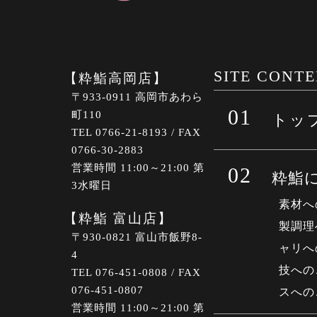
SITE CONT
【粋鮨高岡店】
〒933-0911 高岡市あわら
01
町110
トッ
TEL 0766-21-8193 / FAX
0766-30-2883
営業時間 11:00～21:00 第
02
粋鮨
3水曜日
素材へ
【粋鮨 富山店】
製調理
〒930-0821 富山市飯野8-
ャリへ
4
技への
TEL 076-451-0808 / FAX
076-451-0807
スへの
営業時間 11:00～21:00 第