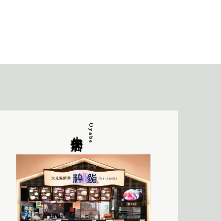
小矢部店
Oyabe