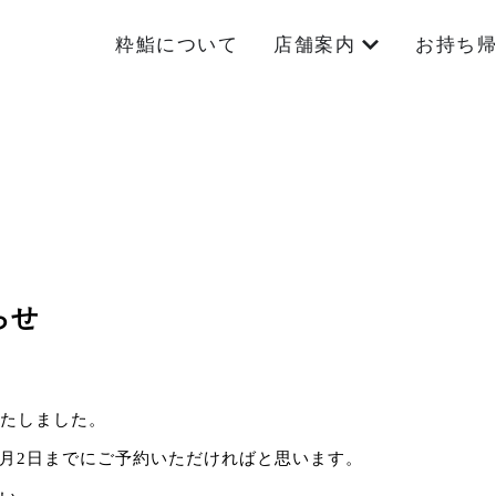
粋鮨について
店舗案内
お持ち帰
らせ
たしました。
日2月2日までにご予約いただければと思います。