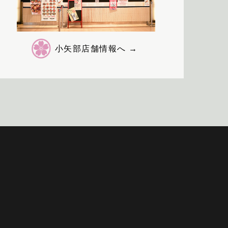
小矢部店舗情報へ →