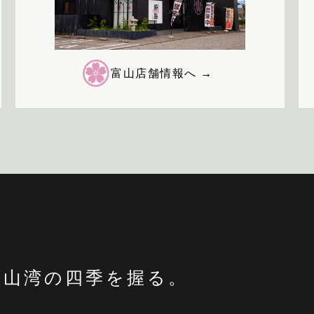
富山店舗情報へ →
富山湾の四季を握る。