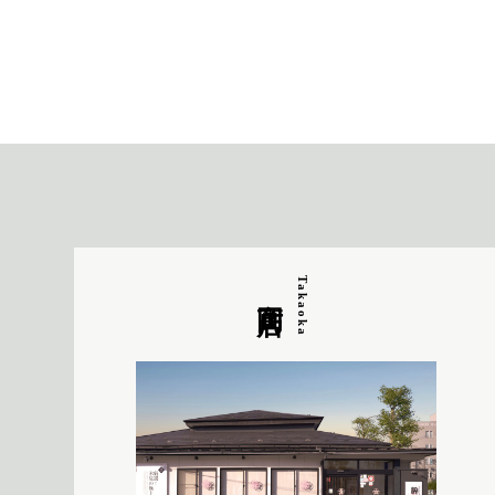
高岡店
Takaoka