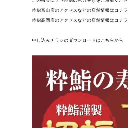
この機会にぜひ粋鮨の恵方巻きをご堪能くださ
粋鮨富山店のアクセスなどの店舗情報は
コチラ
粋鮨高岡店のアクセスなどの店舗情報は
コチラ
申し込みチラシのダウンロードはこちらから