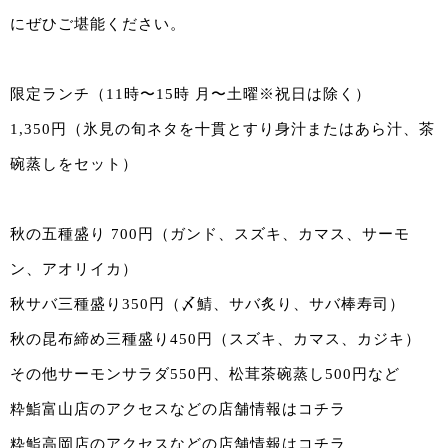
にぜひご堪能ください。
限定ランチ（11時〜15時 月〜土曜※祝日は除く）
1,350円（氷見の旬ネタを十貫とすり身汁またはあら汁、茶
碗蒸しをセット）
秋の五種盛り 700円（ガンド、スズキ、カマス、サーモ
ン、アオリイカ）
秋サバ三種盛り350円（〆鯖、サバ炙り、サバ棒寿司）
秋の昆布締め三種盛り450円（スズキ、カマス、カジキ）
その他サーモンサラダ550円、松茸茶碗蒸し500円など
粋鮨富山店のアクセスなどの店舗情報は
コチラ
粋鮨高岡店のアクセスなどの店舗情報は
コチラ