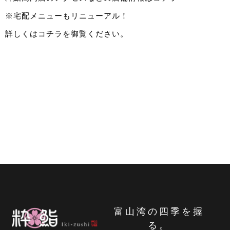
※宅配メニューもリニューアル！
詳しくは
コチラ
を御覧ください。
富山湾の四季を握
る。