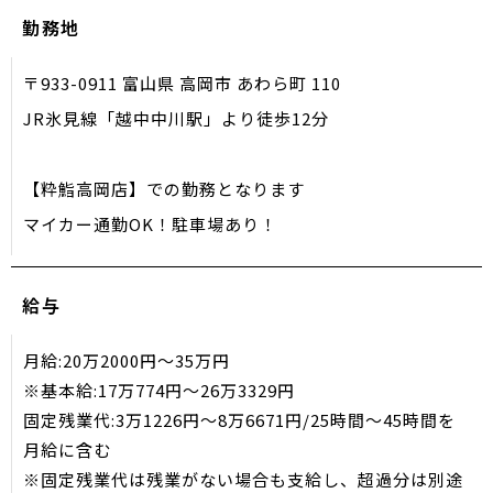
勤務地
〒933-0911 富山県 高岡市 あわら町 110
JR氷見線「越中中川駅」より徒歩12分
【粋鮨高岡店】での勤務となります
マイカー通勤OK！駐車場あり！
給与
月給:20万2000円〜35万円
※基本給:17万774円〜26万3329円
固定残業代:3万1226円〜8万6671円/25時間〜45時間を
月給に含む
※固定残業代は残業がない場合も支給し、超過分は別途