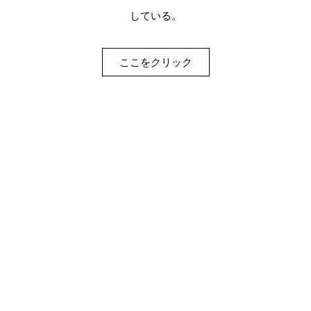
している。
ここをクリック
COMPANY DATA
数字で見る粋鮨