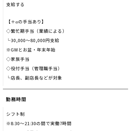
支給する
【＋αの手当あり】
◇繁忙期手当（業績による）
└30,000〜80,000円支給
※GWとお盆・年末年始
◇家族手当
◇役付手当（管理職手当）
└店長、副店長などが対象
勤務時間
シフト制
※8:30〜21:30の間で実働7時間