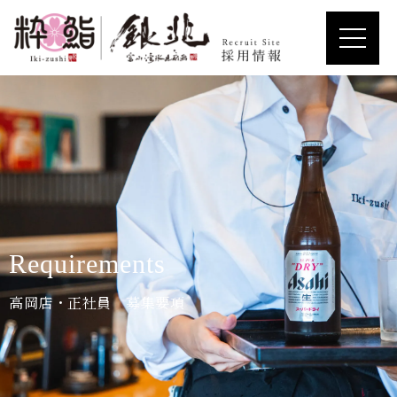
Requirements
高岡店・正社員 募集要項