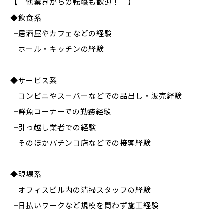
【 他業界からの転職も歓迎！ 】
◆飲食系
└居酒屋やカフェなどの経験
└ホール・キッチンの経験
◆サービス系
└コンビニやスーパーなどでの品出し・販売経験
└鮮魚コーナーでの勤務経験
└引っ越し業者での経験
└そのほかパチンコ店などでの接客経験
◆現場系
└オフィスビル内の清掃スタッフの経験
└日払いワークなど規模を問わず施工経験