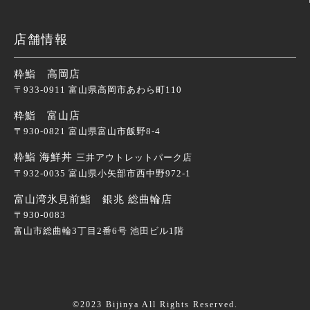
店舗情報
粋鮨 高岡店
〒933-0911 富山県高岡市あわら町110
粋鮨 富山店
〒930-0821 富山県富山市飯野8-4
粋鮨 海鮮丼
三井アウトレットパーク店
〒932-0035 富山県小矢部市西中野972-1
富山湾氷見前鮨 銀兆 総曲輪店
〒930-0083
富山市総曲輪3丁目2番6号 池田ビル1階
©2023 Bijinya All Rights Reserved.