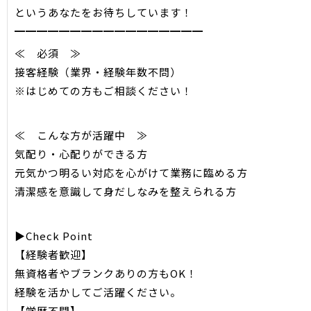
というあなたをお待ちしています！
━━━━━━━━━━━━━━━━━
≪ 必須 ≫
接客経験（業界・経験年数不問）
※はじめての方もご相談ください！
≪ こんな方が活躍中 ≫
気配り・心配りができる方
元気かつ明るい対応を心がけて業務に臨める方
清潔感を意識して身だしなみを整えられる方
▶Check Point
【経験者歓迎】
無資格者やブランクありの方もOK！
経験を活かしてご活躍ください。
【学歴不問】