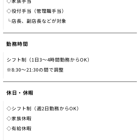
◇家族手当
◇役付手当（管理職手当）
└店長、副店長などが対象
勤務時間
シフト制（1日3～4時間勤務からOK）
※8:30〜21:30の間で調整
休日・休暇
◇シフト制（週2日勤務からOK）
◇家族休暇
◇有給休暇