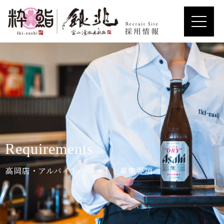
Requirements
高岡店・アルバイト・パート 募集要項