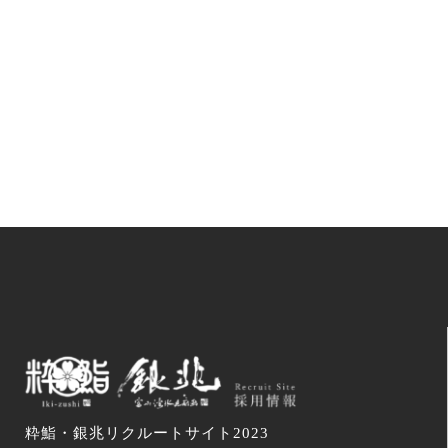
ここをクリック
粋鮨・銀兆リクルートサイト2023