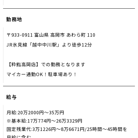
勤務地
〒933-0911 富山県 高岡市 あわら町 110
JR氷見線「越中中川駅」より徒歩12分
【粋鮨高岡店】での勤務となります
マイカー通勤OK！駐車場あり！
給与
月給:20万2000円〜35万円
※基本給:17万774円〜26万3329円
固定残業代:3万1226円〜8万6671円/25時間〜45時間を
月給に含む