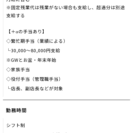
※固定残業代は残業がない場合も支給し、超過分は別途
支給する
【＋αの手当あり】
◇繁忙期手当（業績による）
└30,000〜80,000円支給
※GWとお盆・年末年始
◇家族手当
◇役付手当（管理職手当）
└店長、副店長などが対象
勤務時間
シフト制