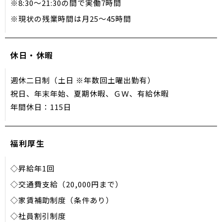
※8:30〜21:30の間で実働7時間
※現状の残業時間は月25～45時間
休日・休暇
週休二日制（土日 ※年数回土曜出勤有）
祝日、年末年始、夏期休暇、ＧＷ、有給休暇
年間休日：115日
福利厚生
◇昇給年1回
◇交通費支給（20,000円まで）
◇家賃補助制度（条件あり）
◇社員割引制度