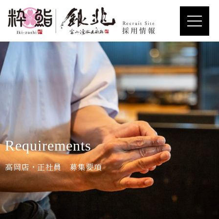
Requirements
高岡店・正社員 募集要項