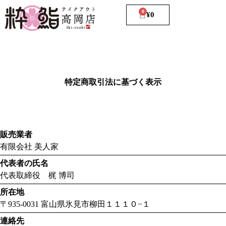
0
¥
0
特定商取引法に基づく表示
販売業者
有限会社 美人家
代表者の氏名
代表取締役 梶 博司
所在地
〒935-0031 富山県氷見市柳田１１１０−１
連絡先