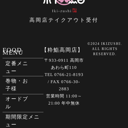
高岡店テイクアウト受付
©2024 IKIZUSHI.
FOOD
【粋鮨高岡店】
ALL RIGHTS
MENU
RESERVED.
〒933-0911 高岡市
定番メニ
あわら町110
ュー
TEL 0766-21-8193
巻物・お
/ FAX 0766-30-
子様
2883
営業時間 11:00～
オードブ
21:00 年中無休
ル
期間限定メニ
ュー