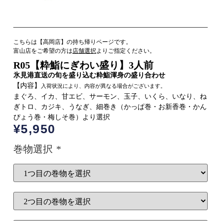
こちらは【高岡店】の持ち帰りページです。
富山店をご希望の方は
店舗選択
よりご指定ください。
R05【粋鮨にぎわい盛り】3人前
氷見港直送の旬を盛り込む粋鮨渾身の盛り合わせ
【内容】
入荷状況により、内容が異なる場合がございます。
まぐろ、イカ、甘エビ、サーモン、玉子、いくら、いなり、ね
ぎトロ、カジキ、うなぎ、細巻き（かっぱ巻・お新香巻・かん
ぴょう巻・梅しそ巻）より選択
¥
5,950
巻物選択
*