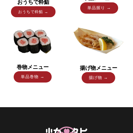
おうちで粋鮨
単品握り →
おうちで粋鮨 →
巻物メニュー
揚げ物メニュー
単品巻物 →
揚げ物 →