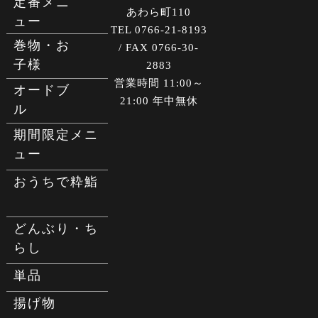
定番メニ
あわら町110
ュー
TEL 0766-21-8193
巻物・お
/ FAX 0766-30-
子様
2883
営業時間 11:00～
オードブ
21:00 年中無休
ル
期間限定メニ
ュー
おうちで粋鮨
どんぶり・ち
らし
単品
揚げ物