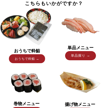
こちらもいかがですか？
単品メニュー
おうちで粋鮨
単品握り →
おうちで粋鮨 →
巻物メニュー
揚げ物メニュー