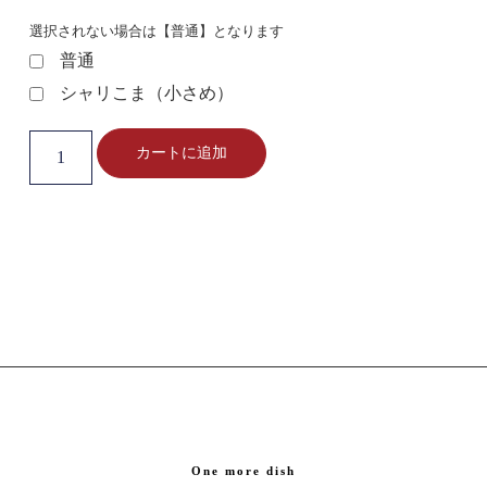
選択されない場合は【普通】となります
普通
シャリこま（小さめ）
カートに追加
One more dish